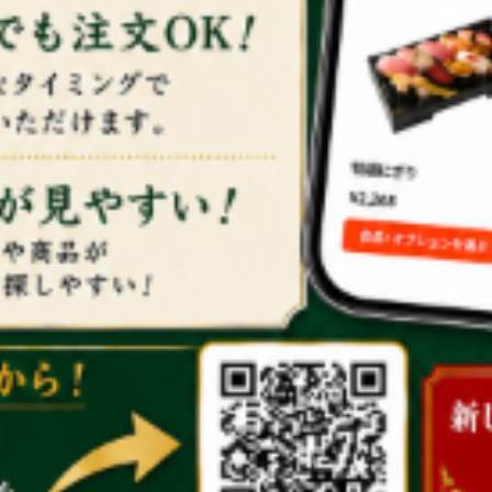
本日のご注文
（現在は受付しておりません）