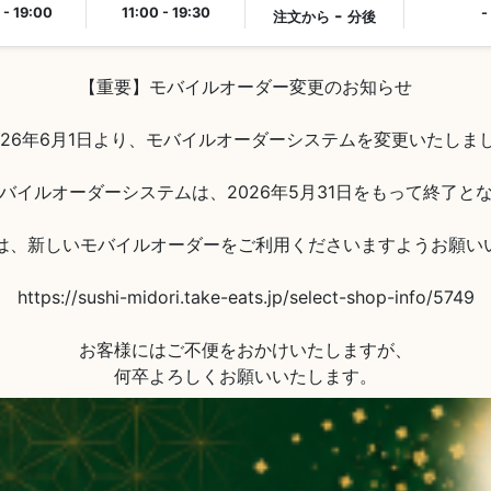
 - 19:00
11:00 - 19:30
-
-
注文から
分後
【重要】モバイルオーダー変更のお知らせ

026年6月1日より、モバイルオーダーシステムを変更いたしまし
バイルオーダーシステムは、2026年5月31日をもって終了とな
降は、新しいモバイルオーダーをご利用くださいますようお願いい
https://sushi-midori.take-eats.jp/select-shop-info/5749

お客様にはご不便をおかけいたしますが、
