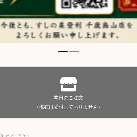
約
オプトアウト