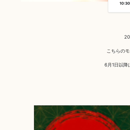
10:30
2
こちらのモ
6月1日以