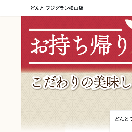
どんと フジグラン松山店
どんと