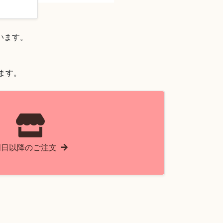
ます。

ます。
明日以降のご注文