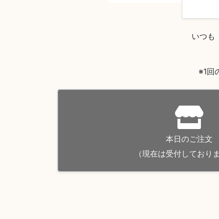
いつも
※1
本日のご注文
（現在は受付しており