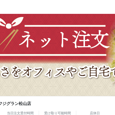
 フジグラン松山店
当日注文受付時間
受け取り可能時間
店休日