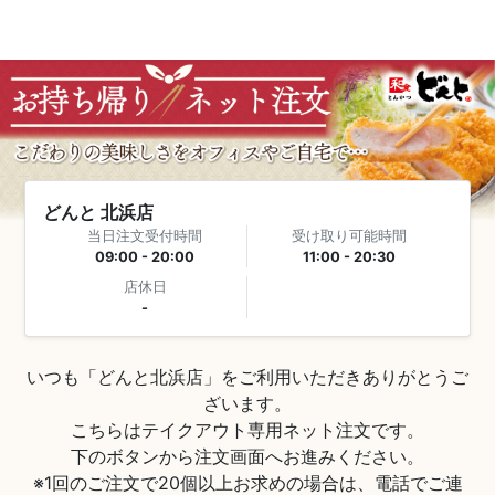
どんと 北浜店
当日注文受付時間
受け取り可能時間
09:00 - 20:00
11:00 - 20:30
店休日
-
いつも「どんと北浜店」をご利用いただきありがとうご
ざいます。

こちらはテイクアウト専用ネット注文です。

下のボタンから注文画面へお進みください。

※1回のご注文で20個以上お求めの場合は、電話でご連