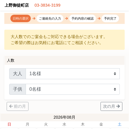
上野御徒町店
03-3834-3199
日時の選択
ご連絡先の入力
予約内容の確認
予約完了
大人数でのご宴会もご対応できる場合がございます。
ご希望の際はお気軽にお電話にてご相談ください。
人数
大人
子供
前の月
次の月
2026年08月
日
月
火
水
木
金
土