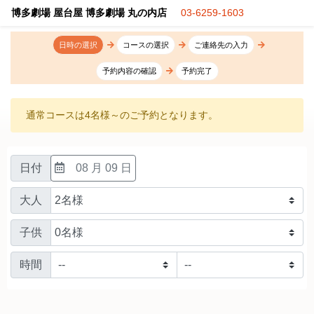
博多劇場 屋台屋 博多劇場 丸の内店
03-6259-1603
日時の選択
コースの選択
ご連絡先の入力
予約内容の確認
予約完了
通常コースは4名様～のご予約となります。
日付
08 月 09 日
大人
子供
時間