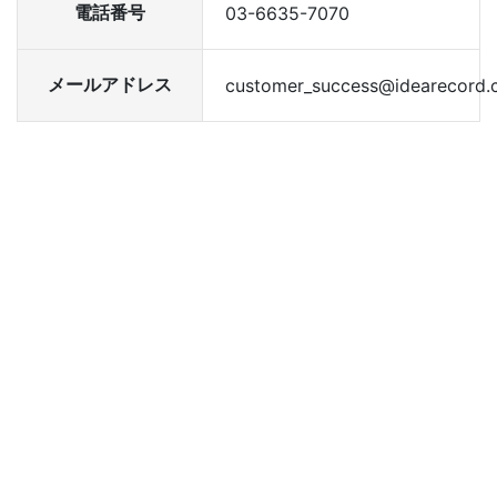
電話番号
03-6635-7070
メールアドレス
customer_success@idearecord.c