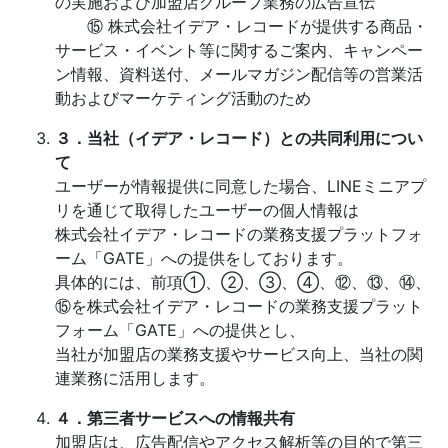
の実施および加盟店グループ業務の広告宣伝
⑮ 株式会社イデア・レコードが提供する商品・
サービス・イベント等に関するご案内、キャンペー
ン情報、資料送付、メールマガジン配信等の営業活
動およびマーケティング活動のため
３．当社（イデア・レコード）との共同利用につい
て
ユーザーが情報提供に同意した場合、LINEミニアプ
リを通じて取得したユーザーの個人情報は
株式会社イデア・レコードの業務支援プラットフォ
ーム「GATE」への提供をしております。
具体的には、前項①、②、③、④、⑫、⑬、⑭、
⑮を株式会社イデア・レコードの業務支援プラット
フォーム「GATE」への提供とし、
当社が加盟店の業務支援やサービス向上、当社の関
連業務に活用します。
４．第三者サービスへの情報共有
加盟店は、広告配信やアクセス解析等の目的で第三