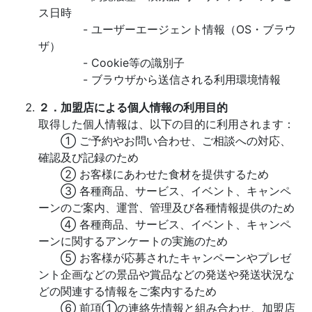
ス日時
- ユーザーエージェント情報（OS・ブラウ
ザ）
- Cookie等の識別子
- ブラウザから送信される利用環境情報
２．加盟店による個人情報の利用目的
取得した個人情報は、以下の目的に利用されます：
① ご予約やお問い合わせ、ご相談への対応、
確認及び記録のため
② お客様にあわせた食材を提供するため
③ 各種商品、サービス、イベント、キャンペ
ーンのご案内、運営、管理及び各種情報提供のため
④ 各種商品、サービス、イベント、キャンペ
ーンに関するアンケートの実施のため
⑤ お客様が応募されたキャンペーンやプレゼ
ント企画などの景品や賞品などの発送や発送状況な
どの関連する情報をご案内するため
⑥ 前項①の連絡先情報と組み合わせ、加盟店