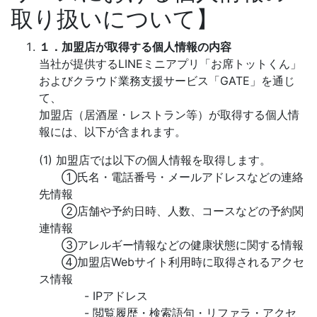
取り扱いについて】
１．加盟店が取得する個人情報の内容
当社が提供するLINEミニアプリ「お席トットくん」
およびクラウド業務支援サービス「GATE」を通じ
て、
加盟店（居酒屋・レストラン等）が取得する個人情
報には、以下が含まれます。
(1) 加盟店では以下の個人情報を取得します。
①氏名・電話番号・メールアドレスなどの連絡
先情報
②店舗や予約日時、人数、コースなどの予約関
連情報
③アレルギー情報などの健康状態に関する情報
④加盟店Webサイト利用時に取得されるアクセ
ス情報
- IPアドレス
- 閲覧履歴・検索語句・リファラ・アクセ