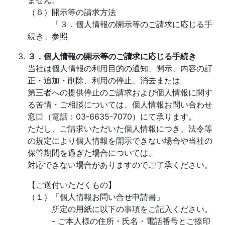
ません。
（６）開示等の請求方法
「３．個人情報の開示等のご請求に応じる手
続き」参照
３．個人情報の開示等のご請求に応じる手続き
当社は個人情報の利用目的の通知、開示、内容の訂
正・追加・削除、利用の停止、消去または
第三者への提供停止のご請求および個人情報に関す
る苦情・ご相談については、個人情報お問い合わせ
窓口（電話：03-6635-7070）にて承ります。
ただし、ご請求いただいた個人情報につき、法令等
の規定により個人情報を開示できない場合や当社の
保管期間を過ぎた場合については、
対応できない場合がありますのでご了承ください。
【ご送付いただくもの】
（１）「個人情報お問い合せ申請書」
所定の用紙に以下の事項をご記入ください。
- ご本人様の住所・氏名・電話番号とご捺印