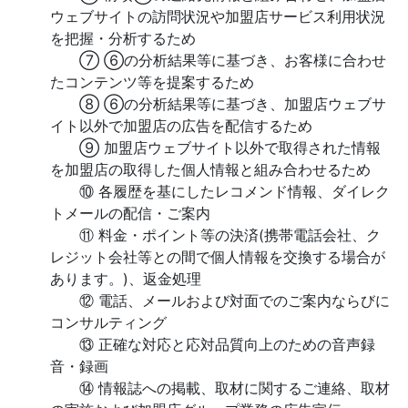
ウェブサイトの訪問状況や加盟店サービス利用状況
を把握・分析するため
⑦ ⑥の分析結果等に基づき、お客様に合わせ
たコンテンツ等を提案するため
⑧ ⑥の分析結果等に基づき、加盟店ウェブサ
イト以外で加盟店の広告を配信するため
⑨ 加盟店ウェブサイト以外で取得された情報
を加盟店の取得した個人情報と組み合わせるため
⑩ 各履歴を基にしたレコメンド情報、ダイレク
トメールの配信・ご案内
⑪ 料金・ポイント等の決済(携帯電話会社、ク
レジット会社等との間で個人情報を交換する場合が
あります。)、返金処理
⑫ 電話、メールおよび対面でのご案内ならびに
コンサルティング
⑬ 正確な対応と応対品質向上のための音声録
音・録画
⑭ 情報誌への掲載、取材に関するご連絡、取材