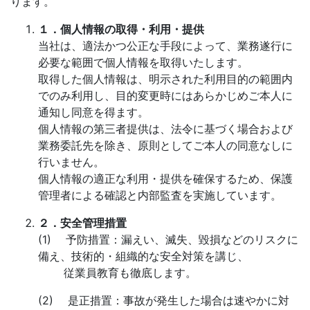
ります。
１．個人情報の取得・利用・提供
当社は、適法かつ公正な手段によって、業務遂行に
必要な範囲で個人情報を取得いたします。
取得した個人情報は、明示された利用目的の範囲内
でのみ利用し、目的変更時にはあらかじめご本人に
通知し同意を得ます。
個人情報の第三者提供は、法令に基づく場合および
業務委託先を除き、原則としてご本人の同意なしに
行いません。
個人情報の適正な利用・提供を確保するため、保護
管理者による確認と内部監査を実施しています。
２．安全管理措置
(1) 予防措置：漏えい、滅失、毀損などのリスクに
備え、技術的・組織的な安全対策を講じ、
従業員教育も徹底します。
(2) 是正措置：事故が発生した場合は速やかに対