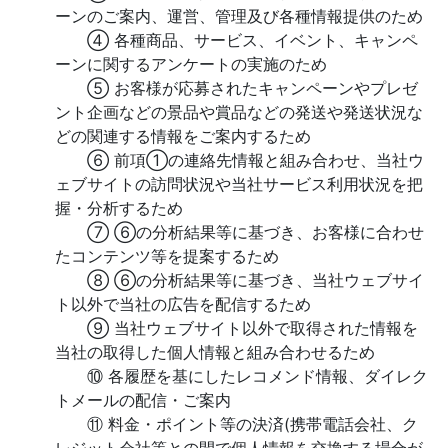
ーンのご案内、運営、管理及び各種情報提供のため
④ 各種商品、サービス、イベント、キャンペ
ーンに関するアンケートの実施のため
⑤ お客様が応募されたキャンペーンやプレゼ
ント企画などの景品や賞品などの発送や発送状況な
どの関連する情報をご案内するため
⑥ 前項①の連絡先情報と組み合わせ、当社ウ
ェブサイトの訪問状況や当社サービス利用状況を把
握・分析するため
⑦ ⑥の分析結果等に基づき、お客様に合わせ
たコンテンツ等を提案するため
⑧ ⑥の分析結果等に基づき、当社ウェブサイ
ト以外で当社の広告を配信するため
⑨ 当社ウェブサイト以外で取得された情報を
当社の取得した個人情報と組み合わせるため
⑩ 各履歴を基にしたレコメンド情報、ダイレク
トメールの配信・ご案内
⑪ 料金・ポイント等の決済(携帯電話会社、ク