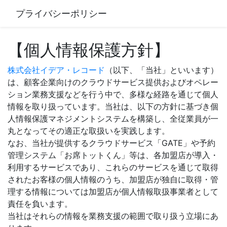
プライバシーポリシー
【個人情報保護方針】
株式会社イデア・レコード
（以下、「当社」といいます）
は、顧客企業向けのクラウドサービス提供およびオペレー
ション業務支援などを行う中で、多様な経路を通じて個人
情報を取り扱っています。当社は、以下の方針に基づき個
人情報保護マネジメントシステムを構築し、全従業員が一
丸となってその適正な取扱いを実践します。
なお、当社が提供するクラウドサービス「GATE」や予約
管理システム「お席トットくん」等は、各加盟店が導入・
利用するサービスであり、これらのサービスを通じて取得
されたお客様の個人情報のうち、加盟店が独自に取得・管
理する情報については加盟店が個人情報取扱事業者として
責任を負います。
当社はそれらの情報を業務支援の範囲で取り扱う立場にあ