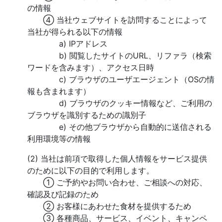
の情報
④ 当社ウェブサイトを訪問することによって
当社が得られる以下の情報
a) IPアドレス
b) 閲覧したサイトのURL、リファラ（検索
ワードを含みます）、アクセス日時
c) ブラウザのユーザエージェント（OSの情
報も含まれます）
d) ブラウザのクッキー情報など、ご利用の
ブラウザを識別するための識別子
e) その他ブラウザから自動的に送信される
利用環境等の情報
(2) 当社は前項で取得した個人情報をサービス提供
のために以下の目的で利用します。
① ご予約やお問い合わせ、ご相談への対応、
確認及び記録のため
② お客様にあわせた食材を提供するため
③ 各種商品、サービス、イベント、キャンペ