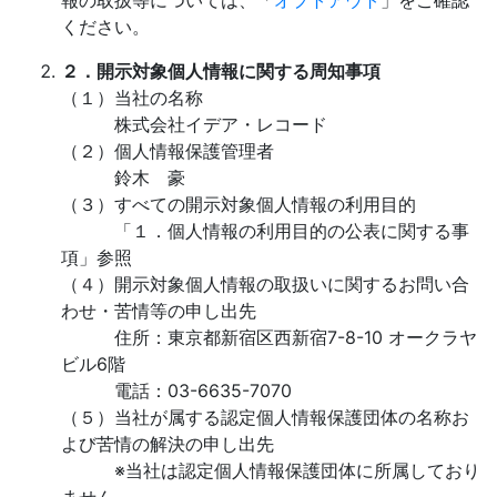
報の取扱等については、「
オプトアウト
」をご確認
ください。
２．開示対象個人情報に関する周知事項
（１）当社の名称
株式会社イデア・レコード
（２）個人情報保護管理者
鈴木 豪
（３）すべての開示対象個人情報の利用目的
「１．個人情報の利用目的の公表に関する事
項」参照
（４）開示対象個人情報の取扱いに関するお問い合
わせ・苦情等の申し出先
住所：東京都新宿区西新宿7-8-10 オークラヤ
ビル6階
電話：03-6635-7070
（５）当社が属する認定個人情報保護団体の名称お
よび苦情の解決の申し出先
※当社は認定個人情報保護団体に所属しており