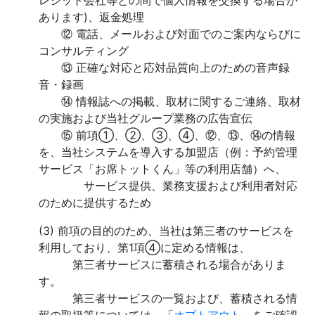
レジット会社等との間で個人情報を交換する場合が
あります)、返金処理
⑫ 電話、メールおよび対面でのご案内ならびに
コンサルティング
⑬ 正確な対応と応対品質向上のための音声録
音・録画
⑭ 情報誌への掲載、取材に関するご連絡、取材
の実施および当社グループ業務の広告宣伝
⑮ 前項①、②、③、④、⑫、⑬、⑭の情報
を、当社システムを導入する加盟店（例：予約管理
サービス「お席トットくん」等の利用店舗）へ、
サービス提供、業務支援および利用者対応
のために提供するため
(3) 前項の目的のため、当社は第三者のサービスを
利用しており、第1項④に定める情報は、
第三者サービスに蓄積される場合がありま
す。
第三者サービスの一覧および、蓄積される情