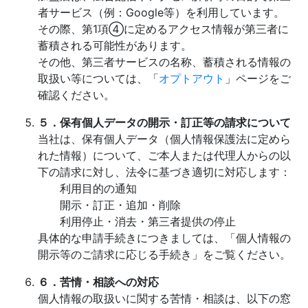
者サービス（例：Google等）を利用しています。
その際、第1項④に定めるアクセス情報が第三者に
蓄積される可能性があります。
その他、第三者サービスの名称、蓄積される情報の
取扱い等については、「
オプトアウト
」ページをご
確認ください。
５．保有個人データの開示・訂正等の請求について
当社は、保有個人データ（個人情報保護法に定めら
れた情報）について、ご本人または代理人からの以
下の請求に対し、法令に基づき適切に対応します：
利用目的の通知
開示・訂正・追加・削除
利用停止・消去・第三者提供の停止
具体的な申請手続きにつきましては、「個人情報の
開示等のご請求に応じる手続き」をご覧ください。
６．苦情・相談への対応
個人情報の取扱いに関する苦情・相談は、以下の窓