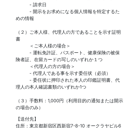
- 請求日
- 開示をお求めになる個人情報を特定するた
めの情報
（２）ご本人様、代理人の方であることを示す証明
書
＜ご本人様の場合＞
- 運転免許証、パスポート、健康保険の被保
険者証、在留カードの写しのいずれか１つ
＜代理人の方の場合＞
- 代理人である事を示す委任状（必須）
- 委任状に押印された本人の印鑑証明書、代
理人の本人確認書類のいずれか1つ
（３）手数料：1,000円（利用目的の通知または開示
の場合のみ）
【送付先】
住所：東京都新宿区西新宿7-8-10 オークラヤビル6