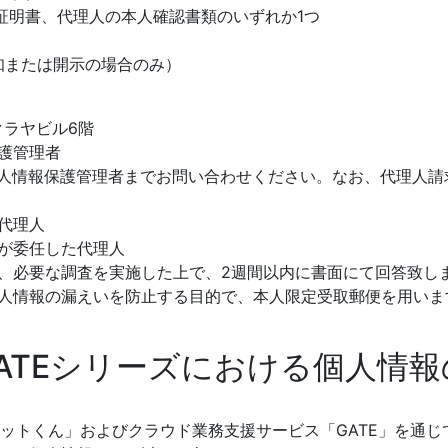
明書、代理人の本人確認書類のいずれか1つ
通知または開示の場合のみ）
クラヤビル6階
護管理者
個人情報保護管理者までお問い合わせください。なお、代理人
代理人
が委任した代理人
、必要な調査を実施した上で、2週間以内に書面にて回答致し
人情報の漏えいを防止する目的で、本人限定受取郵便を用いま
GATEシリーズにおける個人情
トットくん」およびクラウド業務支援サービス「GATE」を通じ