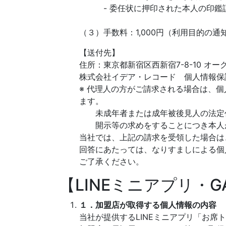
- 委任状に押印された本人の印鑑証
（３）手数料：1,000円（利用目的の
【送付先】
住所：東京都新宿区西新宿7-8-10 オー
株式会社イデア・レコード 個人情報保
※ 代理人の方がご請求される場合は、
ます。
未成年者または成年被後見人の法定
開示等の求めをすることにつき本人
当社では、上記の請求を受領した場合は
回答にあたっては、なりすましによる個
ご了承ください。
【LINEミニアプリ・
１．加盟店が取得する個人情報の内容
当社が提供するLINEミニアプリ「お席