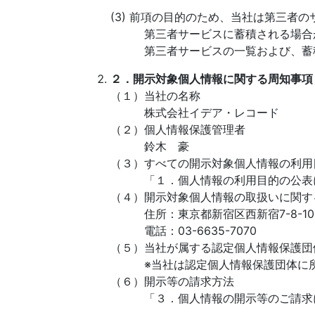
(3) 前項の目的のため、当社は第三者
第三者サービスに蓄積される場合
第三者サービスの一覧および、蓄積
２．開示対象個人情報に関する周知事項
（１）当社の名称
株式会社イデア・レコード
（２）個人情報保護管理者
鈴木 豪
（３）すべての開示対象個人情報の利用
「１．個人情報の利用目的の公表に
（４）開示対象個人情報の取扱いに関す
住所：東京都新宿区西新宿7-8-10
電話：03-6635-7070
（５）当社が属する認定個人情報保護団
※当社は認定個人情報保護団体に所
（６）開示等の請求方法
「３．個人情報の開示等のご請求に