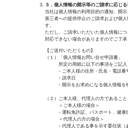
３．個人情報の開示等のご請求に応じる
当社は個人情報の利用目的の通知、開示
第三者への提供停止のご請求および個人情
す。
ただし、ご請求いただいた個人情報につ
対応できない場合がありますのでご了承
【ご送付いただくもの】
（１）「個人情報お問い合せ申請書」
所定の用紙に以下の事項をご記入
- ご本人様の住所・氏名・電話番
- 請求日
- 開示をお求めになる個人情報を
（２）ご本人様、代理人の方であること
＜ご本人様の場合＞
- 運転免許証、パスポート、健康保
＜代理人の方の場合＞
- 代理人である事を示す委任状（