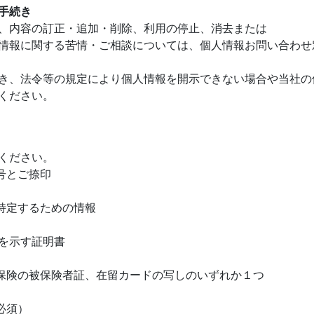
手続き
、内容の訂正・追加・削除、利用の停止、消去または
報に関する苦情・ご相談については、個人情報お問い合わせ窓口（
き、法令等の規定により個人情報を開示できない場合や当社の
ください。
ください。
号とご捺印
特定するための情報
を示す証明書
険の被保険者証、在留カードの写しのいずれか１つ
必須）