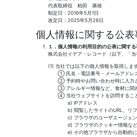
代表取締役 柏田 康雄
制定日：2016年5月1日
改定日：2025年5月28日
個人情報に関する公表
１．個人情報の利用目的の公表に関する
株式会社イデア・レコード（以下、「当
(1) 当社では以下の個人情報を取得しま
① 氏名・電話番号・メールアドレス
② 予約時やお問い合わせ時に入力さ
③ アレルギー情報など、食材に関
④ 当社ウェブサイトを訪問すること
a) IPアドレス
b) 閲覧したサイトのURL、リフ
c) ブラウザのユーザエージェント
d) ブラウザのクッキー情報など、
e) その他ブラウザから自動的に