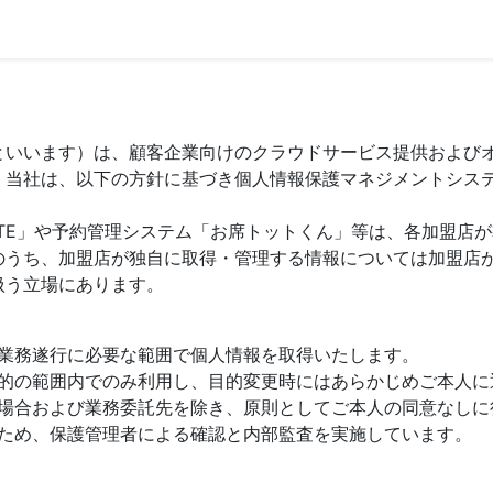
といいます）は、顧客企業向けのクラウドサービス提供および
。当社は、以下の方針に基づき個人情報保護マネジメントシス
TE」や予約管理システム「お席トットくん」等は、各加盟店
のうち、加盟店が独自に取得・管理する情報については加盟店
扱う立場にあります。
業務遂行に必要な範囲で個人情報を取得いたします。
的の範囲内でのみ利用し、目的変更時にはあらかじめご本人に
場合および業務委託先を除き、原則としてご本人の同意なしに
ため、保護管理者による確認と内部監査を実施しています。