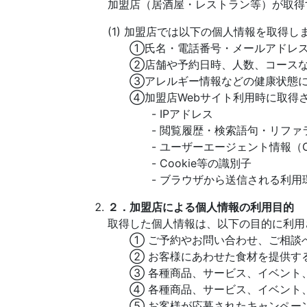
加盟店（居酒屋・レストラン等）が取得
(1) 加盟店では以下の個人情報を取得し
①氏名・電話番号・メールアドレス
②店舗や予約日時、人数、コースな
③アレルギー情報などの健康状態に
④加盟店Webサイト利用時に取得さ
- IPアドレス
- 閲覧履歴・検索語句・リファラ
- ユーザーエージェント情報（O
- Cookie等の識別子
- ブラウザから送信される利用
２．加盟店による個人情報の利用目的
取得した個人情報は、以下の目的に利用
① ご予約やお問い合わせ、ご相談へ
② お客様にあわせた食材を提供す
③ 各種商品、サービス、イベント、
④ 各種商品、サービス、イベント、
⑤ お客様が応募されたキャンペーン