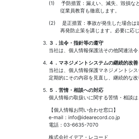
(1) 予防措置：漏えい、滅失、毀損
従業員教育も徹底します。
(2) 是正措置：事故が発生した場合
再発防止策を講じます。必要に応じ
３．法令・指針等の遵守
当社は、個人情報保護法その他関連法令
４．マネジメントシステムの継続的改善
当社は、個人情報保護マネジメントシス
定期的にその内容を見直し、継続的な改
５．苦情・相談への対応
個人情報の取扱いに関する苦情・相談は
【個人情報お問い合わせ窓口】
e-mail：info@idearecord.co.jp
電話：03-6635-7070
株式会社イデア・レコード