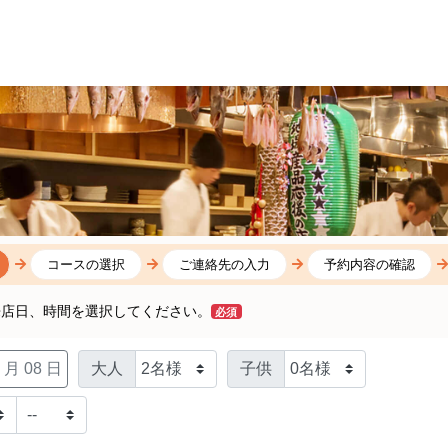
コースの選択
ご連絡先の入力
予約内容の確認
来店日、時間を選択してください。
必須
 月 08 日
大人
子供