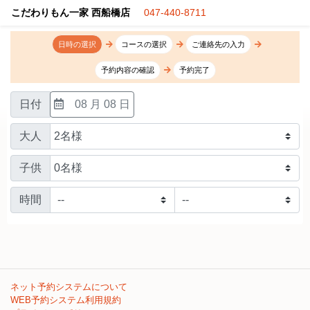
こだわりもん一家 西船橋店
047-440-8711
日時の選択
コースの選択
ご連絡先の入力
予約内容の確認
予約完了
日付
08 月 08 日
大人
子供
時間
ネット予約システムについて
WEB予約システム利用規約