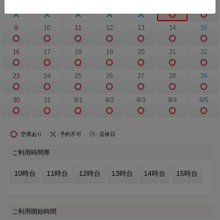
2
3
4
5
6
7
8
9
10
11
12
13
14
15
16
17
18
19
20
21
22
23
24
25
26
27
28
29
30
31
9/1
9/2
9/3
9/4
9/5
: 空席あり
: 予約不可
: 店休日
ご利用時間帯
10時台
11時台
12時台
13時台
14時台
15時台
ご利用開始時間